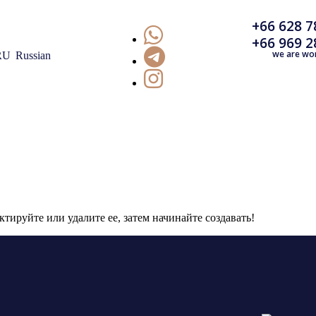
+66 628 7
+66 969 2
we are wo
Russian
ктируйте или удалите ее, затем начинайте создавать!