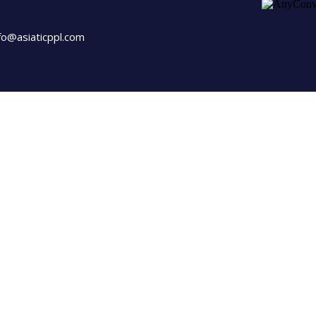
fo@asiaticppl.com