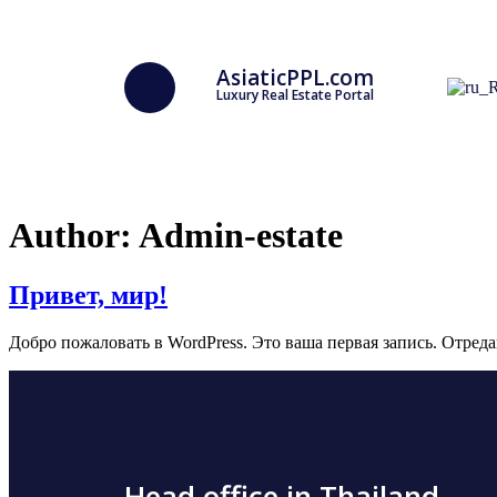
AsiaticPPL.com
Luxury Real Estate Portal
Author:
Admin-estate
Привет, мир!
Добро пожаловать в WordPress. Это ваша первая запись. Отреда
Head office in Thailand