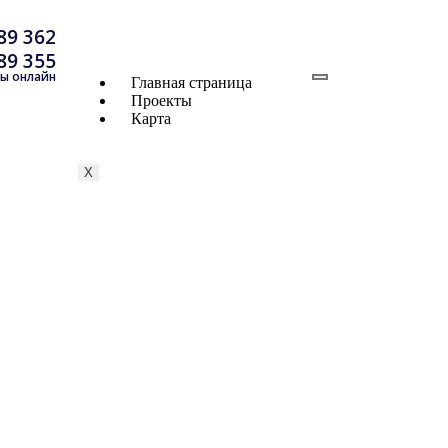
89 362
89 355
ы онлайн
Главная страница
Проекты
Карта
X