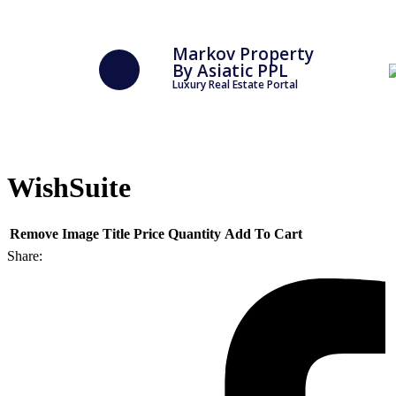
Markov Property
By Asiatic PPL
Luxury Real Estate Portal
WishSuite
Remove
Image
Title
Price
Quantity
Add To Cart
Share: