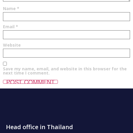
Name
*
Email
*
Website
Save my name, email, and website in this browser for the
next time I comment.
Head office in Thailand