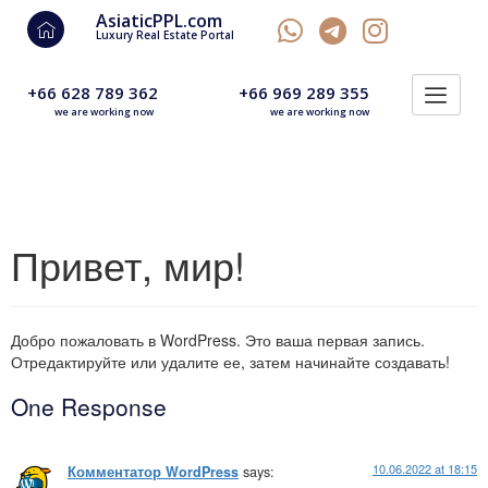
AsiaticPPL.com
Luxury Real Estate Portal
+66 628 789 362
+66 969 289 355
we are working now
we are working now
Привет, мир!
Добро пожаловать в WordPress. Это ваша первая запись.
Отредактируйте или удалите ее, затем начинайте создавать!
One Response
10.06.2022 at 18:15
Комментатор WordPress
says: